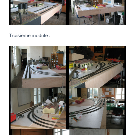
Troisième module :